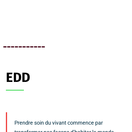
-----------
EDD
Prendre soin du vivant commence par