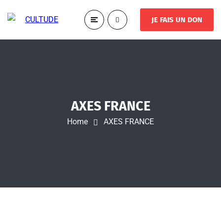
JE FAIS UN DON
AXES FRANCE
Home
AXES FRANCE