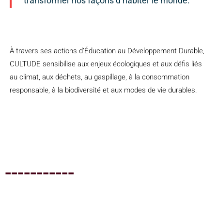
transformer nos façons d’habiter le monde.
À travers ses actions d’Éducation au Développement Durable,
CULTUDE sensibilise aux enjeux écologiques et aux défis liés
au climat, aux déchets, au gaspillage, à la consommation
responsable, à la biodiversité et aux modes de vie durables.
-----------