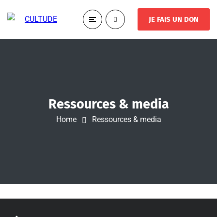
JE FAIS UN DON
Ressources & media
Home
Ressources & media